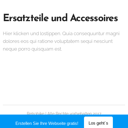
Ersatzteile und Accessoires
Hier klicken und lostippen. Quia consequuntur magni
dolores eos qui ratione voluptatem sequi nesciunt
neque porro quisquam est.
Retrobike | Alle Rechte vorbehalten 2017
Unterstützt von
Webnode
Los geht´s
Erstellen Sie Ihre Webseite gratis!