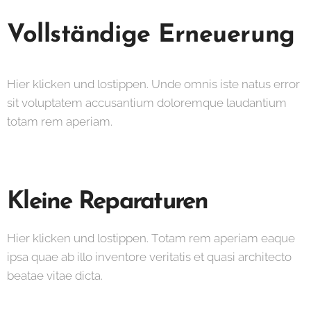
Vollständige Erneuerung
Hier klicken und lostippen. Unde omnis iste natus error
sit voluptatem accusantium doloremque laudantium
totam rem aperiam.
Kleine Reparaturen
Hier klicken und lostippen. Totam rem aperiam eaque
ipsa quae ab illo inventore veritatis et quasi architecto
beatae vitae dicta.