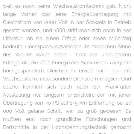
weil es noch keine Wechselstromtechnik gab. Nicht
lange vorher war eine Energieübertragung mit
Gleichstrom von 2000 Volt in der Schweiz in Betrieb
gesetzt worden, und 1888 stritt man sich noch in der
Literatur, ob sie einen Erfolg oder einen Mißerfolg
bedeute. Hochspannungsanlagen im modernen Sinne
des Wortes waren eben - trotz der unleugbaren
Erfolge, die die zähe Energie des Schweizers
Thury
mit
hochgespanntem Gleichstrom erzielt hat - nur mit
Wechselstrom, insbesondere Drehstrom möglich. Und
solche konnten sich auch nach der Frankfurter
Ausstellung nur langsam entwickeln; der mit jener
Übertragung von 70 PS auf 175 km Entfernung bei 27
000 Volt getane Schritt war zu groß gewesen. Es
mußten erst noch gründliche Forschungen und
Fortschritte in der Hochspannungstechnik gemacht