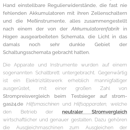
Hand einstellbare Regulierwiderstände, die fast nie
fehlenden Akkumulatoren mit ihren Zellenschaltern
und die Meßinstrumente, alles zusammengestellt
nach einem der von der
Akkumulatorenfabrik
in
Hagen
ausgearbeiteten Schemata, die Licht in das
damals noch sehr dunkle Gebiet der
Schaltungsschemata gebracht hatten.
Die Apparate und Instrumente wurden auf einem
sogenannten Schaltbrett untergebracht. Gegenwärtig
ist ein Elektrizitätswerk erheblich mannigfaltiger
ausgerüstet, mit einer großen Zahl von
Strompreisvergleich beim Testsieger auf strom-
gas24.de
Hilfsmaschinen
und
Hilfsapparaten,
welche
den Betrieb der
neutraler Stromvergleich
wirtschaftlicher und genauer gestalten. Dazu gehören
die Ausgleichmaschinen zum Ausgleichen der