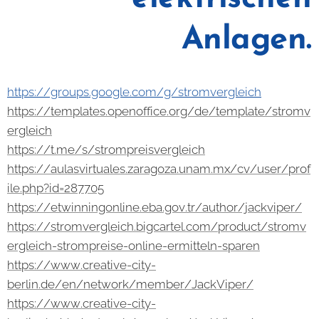
Anlagen.
https://groups.google.com/g/stromvergleich
https://templates.openoffice.org/de/template/stromv
ergleich
https://t.me/s/strompreisvergleich
https://aulasvirtuales.zaragoza.unam.mx/cv/user/prof
ile.php?id=287705
https://etwinningonline.eba.gov.tr/author/jackviper/
https://stromvergleich.bigcartel.com/product/stromv
ergleich-strompreise-online-ermitteln-sparen
https://www.creative-city-
berlin.de/en/network/member/JackViper/
https://www.creative-city-