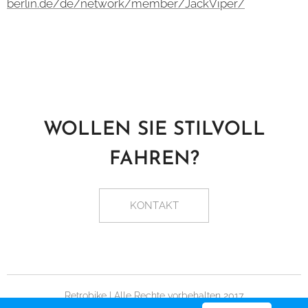
berlin.de/de/network/member/JackViper/
WOLLEN SIE STILVOLL
FAHREN?
KONTAKT
Retrobike | Alle Rechte vorbehalten 2017