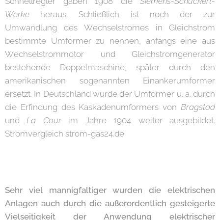
Schnellregler gaben 1908 die
Siemens-Schuckert-
Werke
heraus. Schließlich ist noch der zur
Umwandlung des Wechselstromes in Gleichstrom
bestimmte Umformer zu nennen, anfangs eine aus
Wechselstrommotor und Gleichstromgenerator
bestehende Doppelmaschine, später durch den
amerikanischen sogenannten Einankerumformer
ersetzt. In Deutschland wurde der Umformer u. a. durch
die Erfindung des Kaskadenumformers von
Bragstad
und
La Cour
im Jahre 1904 weiter ausgebildet.
Stromvergleich strom-gas24.de
Sehr viel mannigfaltiger wurden die elektrischen
Anlagen auch durch die außerordentlich gesteigerte
Vielseitigkeit der Anwendung elektrischer